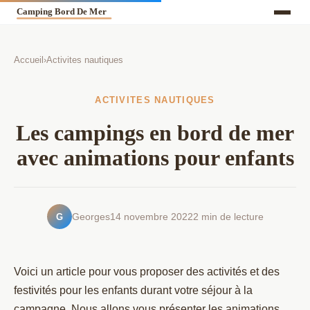
Accueil
›
Activites nautiques
ACTIVITES NAUTIQUES
Les campings en bord de mer
avec animations pour enfants
G
Georges
14 novembre 2022
2 min de lecture
Voici un article pour vous proposer des activités et des
festivités pour les enfants durant votre séjour à la
campagne. Nous allons vous présenter les animations