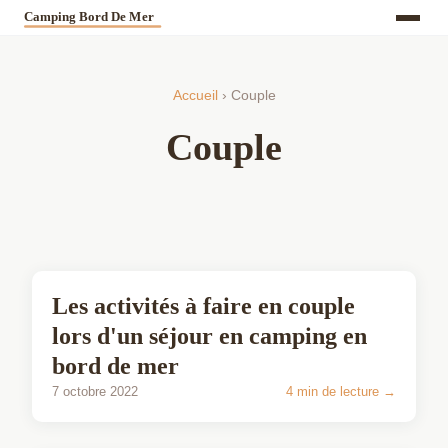
Accueil
› Couple
Couple
COUPLE
Les activités à faire en couple
lors d'un séjour en camping en
bord de mer
7 octobre 2022
4 min de lecture →