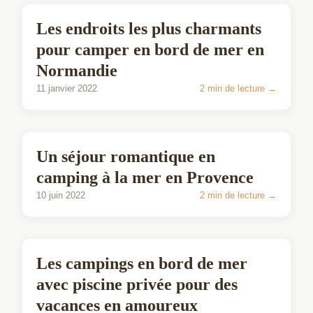
COUPLE
Les endroits les plus charmants
pour camper en bord de mer en
Normandie
11 janvier 2022
2 min de lecture →
COUPLE
Un séjour romantique en
camping à la mer en Provence
10 juin 2022
2 min de lecture →
COUPLE
Les campings en bord de mer
avec piscine privée pour des
vacances en amoureux