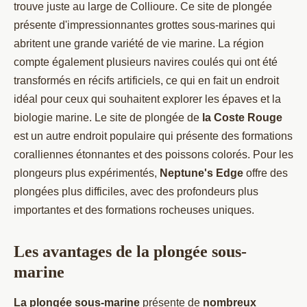
trouve juste au large de Collioure. Ce site de plongée
présente d'impressionnantes grottes sous-marines qui
abritent une grande variété de vie marine. La région
compte également plusieurs navires coulés qui ont été
transformés en récifs artificiels, ce qui en fait un endroit
idéal pour ceux qui souhaitent explorer les épaves et la
biologie marine. Le site de plongée de
la Coste Rouge
est un autre endroit populaire qui présente des formations
coralliennes étonnantes et des poissons colorés. Pour les
plongeurs plus expérimentés,
Neptune's Edge
offre des
plongées plus difficiles, avec des profondeurs plus
importantes et des formations rocheuses uniques.
Les avantages de la plongée sous-
marine
La plongée sous-marine
présente de
nombreux