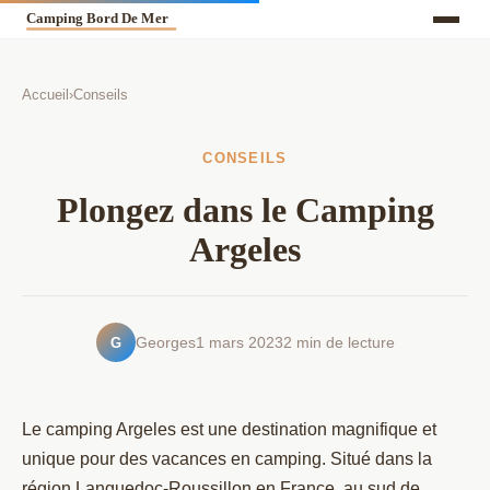
Accueil
›
Conseils
CONSEILS
Plongez dans le Camping
Argeles
G
Georges
1 mars 2023
2 min de lecture
Le camping Argeles est une destination magnifique et
unique pour des vacances en camping. Situé dans la
région Languedoc-Roussillon en France, au sud de