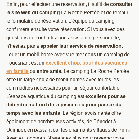
Enfin, pour effectuer une réservation, il suffit de
consulter
le site web du camping
La Roche Percée et de remplir
le formulaire de réservation. L'équipe du camping
confirmera ensuite votre réservation. Si vous avez des
questions ou souhaitez une assistance personnelle,
n'hésitez pas à
appeler leur service de réservation
.
Louer un mobil-home avec vue mer dans un camping de
Fouesnant est un
excellent choix pour des vacances
en famille
ou
entre amis
. Le camping La Roche Percée
offre un large choix de mobil-homes avec toutes les
commodités nécessaires pour un séjour confortable.
L'espace aquatique du camping est
excellent pour se
détendre au bord de la piscine
ou
pour passer du
temps avec les enfants
. La région avoisinante offre
également de nombreuses activités, de Bénodet à
Quimper, en passant par les charmants villages de Pont-
Aven et Locronan. N'attendez plus pour réserver votre