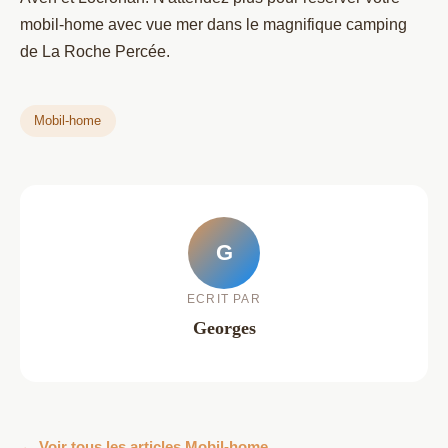
mobil-home avec vue mer dans le magnifique camping
de La Roche Percée.
Mobil-home
G
ECRIT PAR
Georges
← Voir tous les articles Mobil-home