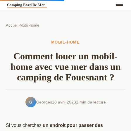
Accueil
›
Mobil-home
MOBIL-HOME
Comment louer un mobil-
home avec vue mer dans un
camping de Fouesnant ?
G
Georges
28 avril 2023
2 min de lecture
Si vous cherchez
un endroit pour passer des