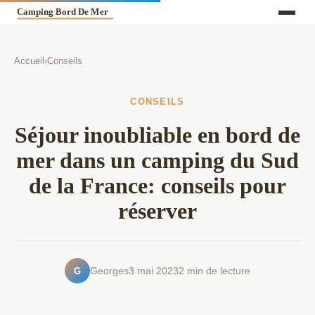
Accueil
›
Conseils
CONSEILS
Séjour inoubliable en bord de
mer dans un camping du Sud
de la France: conseils pour
réserver
G
Georges
3 mai 2023
2 min de lecture