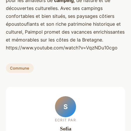
pour les amateurs de
camping
, de nature et de
découvertes culturelles. Avec ses campings
confortables et bien situés, ses paysages côtiers
époustouflants et son riche patrimoine historique et
culturel, Paimpol promet des vacances enrichissantes
et mémorables sur les côtes de la Bretagne.
https://www.youtube.com/watch?v=VqzNDu10cgo
Commune
S
ECRIT PAR
Sofia