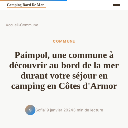
Accueil
›
Commune
COMMUNE
Paimpol, une commune à
découvrir au bord de la mer
durant votre séjour en
camping en Côtes d'Armor
Sofia
19 janvier 2024
3 min de lecture
S