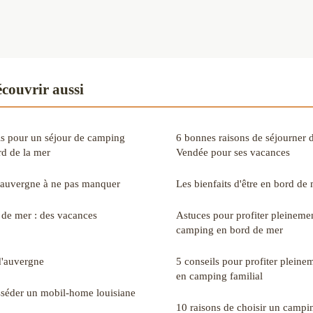
couvrir aussi
els pour un séjour de camping
6 bonnes raisons de séjourner
d de la mer
Vendée pour ses vacances
d'auvergne à ne pas manquer
Les bienfaits d'être en bord de
de mer : des vacances
Astuces pour profiter pleinemen
camping en bord de mer
d'auvergne
5 conseils pour profiter pleine
en camping familial
sséder un mobil-home louisiane
10 raisons de choisir un campi