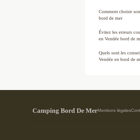
Comment choisir so
bord de mer
Évitez les erreurs co
en Vendée bord de m
Quels sont les conse
Vendée en bord de m
Camping Bord De Mer
Mentions légales
Cont