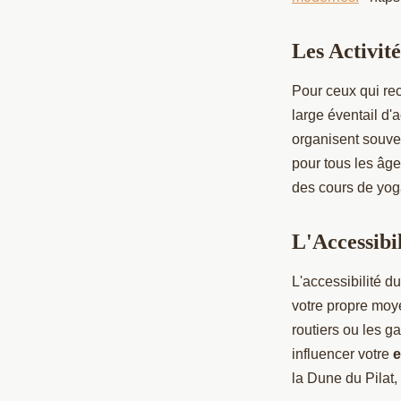
Les Activit
Pour ceux qui rec
large éventail d'
organisent souven
pour tous les âg
des cours de yog
L'Accessibi
L'accessibilité d
votre propre moye
routiers ou les 
influencer votre
e
la Dune du Pilat,