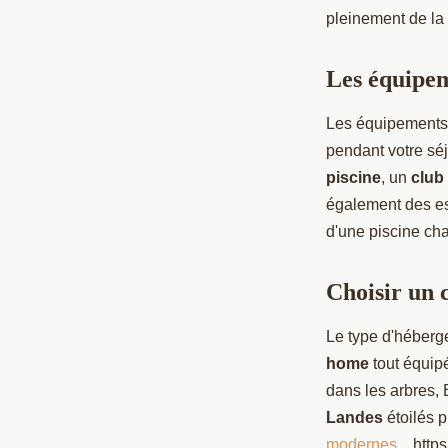
pleinement de la 
Les équipem
Les équipements e
pendant votre sé
piscine
, un
club
également des es
d'une piscine cha
Choisir un 
Le type d'héberge
home
tout équip
dans les arbres,
Landes
étoilés 
modernes.
https