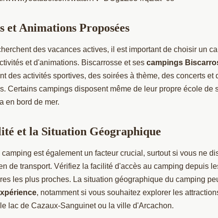
és et Animations Proposées
herchent des vacances actives, il est important de choisir un c
activités et d'animations. Biscarrosse et ses
campings Biscarro
t des activités sportives, des soirées à thème, des concerts et
es. Certains campings disposent même de leur propre école de 
a en bord de mer.
lité et la Situation Géographique
u camping est également un facteur crucial, surtout si vous ne d
n de transport. Vérifiez la facilité d'accès au camping depuis l
gares les plus proches. La situation géographique du camping p
xpérience
, notamment si vous souhaitez explorer les attracti
 le lac de Cazaux-Sanguinet ou la ville d'Arcachon.