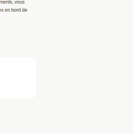
éments, vous
es en bord de