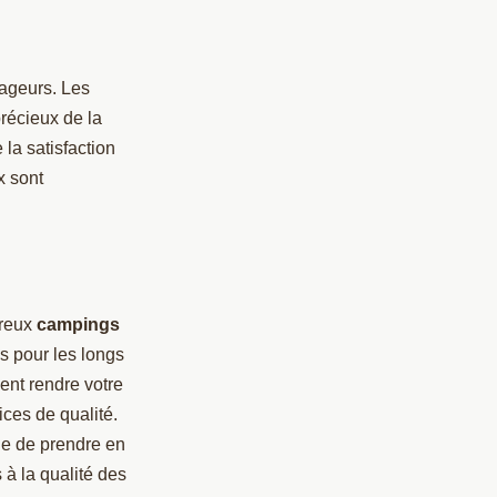
yageurs. Les
récieux de la
 la satisfaction
x sont
breux
campings
es pour les longs
ent rendre votre
ices de qualité.
e de prendre en
 à la qualité des