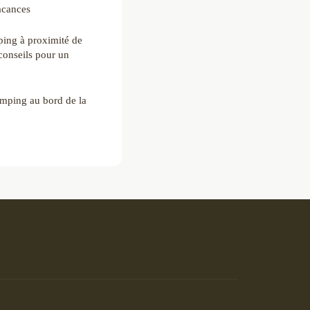
acances
ping à proximité de
conseils pour un
amping au bord de la