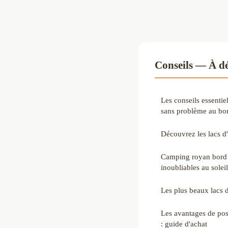
Conseils — À dé
Les conseils essenti
sans problème au bor
Découvrez les lacs 
Camping royan bord 
inoubliables au soleil
Les plus beaux lacs 
Les avantages de po
: guide d'achat