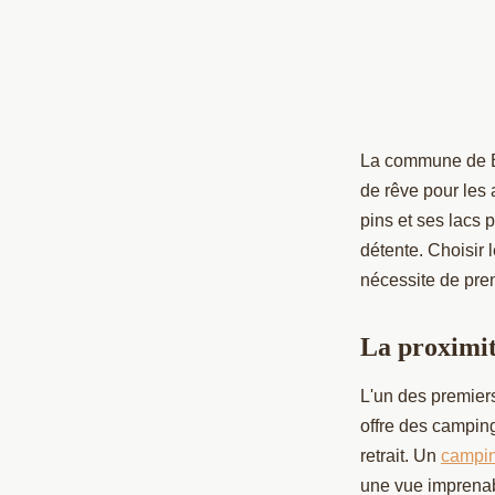
La commune de Bi
de rêve pour les
pins et ses lacs 
détente. Choisir 
nécessite de pren
La proximit
L'un des premiers
offre des camping
retrait. Un
campin
une vue imprenabl