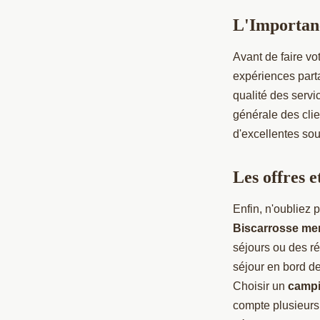
L'Importan
Avant de faire vo
expériences part
qualité des serv
générale des cli
d'excellentes sou
Les offres 
Enfin, n'oubliez
Biscarrosse me
séjours ou des ré
séjour en bord de
Choisir un
campi
compte plusieurs 