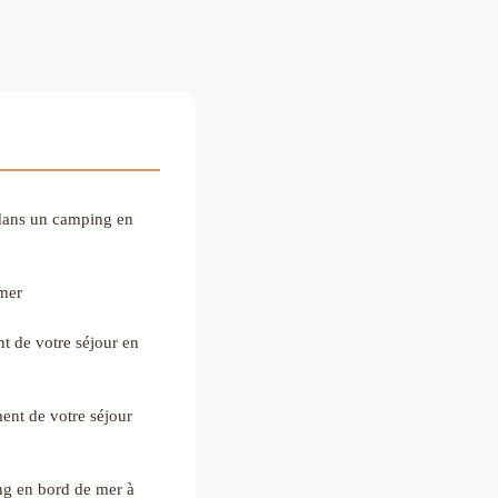
 dans un camping en
 mer
t de votre séjour en
ment de votre séjour
ng en bord de mer à