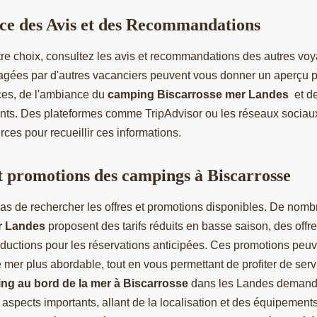
ce des Avis et des Recommandations
tre choix, consultez les avis et recommandations des autres vo
agées par d'autres vacanciers peuvent vous donner un aperçu p
ices, de l'ambiance du
camping Biscarrosse mer Landes
et de
ents. Des plateformes comme TripAdvisor ou les réseaux sociau
rces pour recueillir ces informations.
et promotions des campings à Biscarrosse
 pas de rechercher les offres et promotions disponibles. De nom
r Landes
proposent des tarifs réduits en basse saison, des offr
ductions pour les réservations anticipées. Ces promotions peuv
 mer plus abordable, tout en vous permettant de profiter de serv
ng au bord de la mer à Biscarrosse
dans les Landes demand
aspects importants, allant de la localisation et des équipements