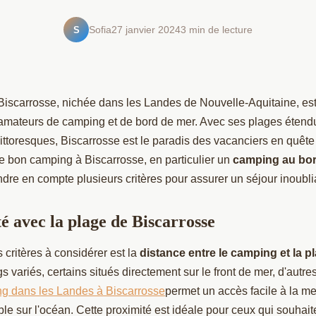
S
Sofia
27 janvier 2024
3 min de lecture
scarrosse, nichée dans les Landes de Nouvelle-Aquitaine, est
 amateurs de camping et de bord de mer. Avec ses plages étendu
pittoresques, Biscarrosse est le paradis des vacanciers en quête
le bon camping à Biscarrosse, en particulier un
camping au bor
dre en compte plusieurs critères pour assurer un séjour inoubli
é avec la plage de Biscarrosse
 critères à considérer est la
distance entre le camping et la p
s variés, certains situés directement sur le front de mer, d'autr
g dans les Landes à Biscarrosse
permet un accès facile à la me
e sur l'océan. Cette proximité est idéale pour ceux qui souhaite