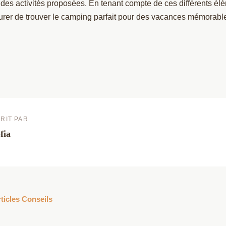
des activités proposées. En tenant compte de ces différents él
rer de trouver le camping parfait pour des vacances mémorabl
RIT PAR
fia
rticles Conseils