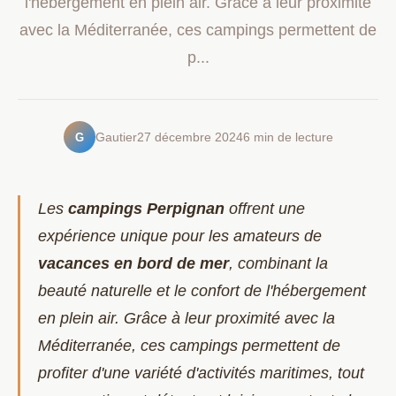
l'hébergement en plein air. Grâce à leur proximité
avec la Méditerranée, ces campings permettent de
p...
G
Gautier
27 décembre 2024
6 min de lecture
Les
campings Perpignan
offrent une
expérience unique pour les amateurs de
vacances en bord de mer
, combinant la
beauté naturelle et le confort de l'hébergement
en plein air. Grâce à leur proximité avec la
Méditerranée, ces campings permettent de
profiter d'une variété d'activités maritimes, tout