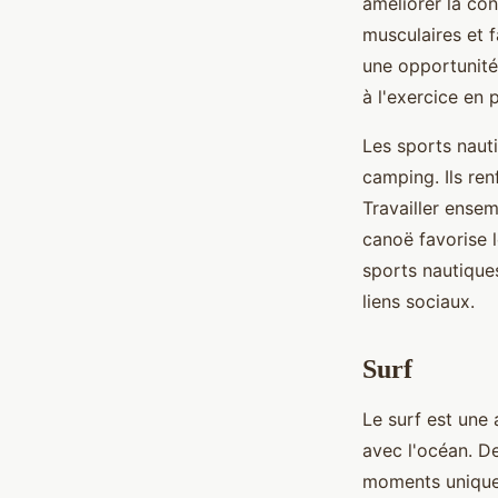
améliorer la co
musculaires et fa
une opportunité
à l'exercice en p
Les sports naut
camping. Ils renf
Travailler ensem
canoë favorise 
sports nautique
liens sociaux.
Surf
Le surf est une 
avec l'océan. D
moments unique