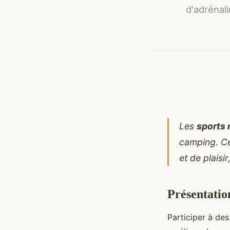
d'adrénali
Les
sports 
camping. C
et de plaisi
Présentatio
Participer à des