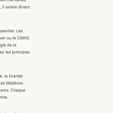
il existe divers
sentiel. Les
ver ou le CMAS.
gie de la
ez les principes
e, la Grande
 Les Maldives
brants. Chaque
rine.