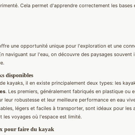
érimenté. Cela permet d'apprendre correctement les bases e
ffre une opportunité unique pour l'exploration et une con
 En naviguant sur l'eau, on découvre des paysages souvent 
e.
s disponibles
e kayaks, il en existe principalement deux types: les kayak
les
. Les premiers, généralement fabriqués en plastique ou en
r leur robustesse et leur meilleure performance en eau viv
ables, légers et faciles à transporter, sont idéaux pour les
 les voyages où l'espace est limité.
x pour faire du kayak