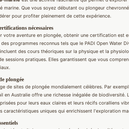
ité marine. Que vous soyez débutant ou plongeur chevronné, 
dérer pour profiter pleinement de cette expérience.
rtifications nécessaires
votre aventure en plongée, obtenir une certification est es
t des programmes reconnus tels que le PADI Open Water Di
ncluent des cours théoriques sur la physique et la physiolo
 de sessions pratiques. Elles garantissent que vous compren
iaux.
 de plongée
e de sites de plongée mondialement célèbres. Par exempl
il en Australie offre une richesse inégalée de biodiversité.
risées pour leurs eaux claires et leurs récifs coralliens vi
s caractéristiques uniques qui enrichissent l'exploration ma
sentiels