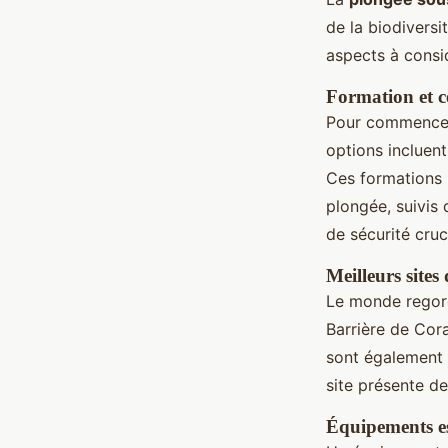
de la biodivers
aspects à consi
Formation et ce
Pour commencer 
options incluen
Ces formations i
plongée, suivis
de sécurité cruc
Meilleurs sites
Le monde regorg
Barrière de Cora
sont également p
site présente de
Équipements es