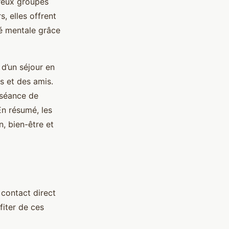
breux groupes
s, elles offrent
té mentale grâce
d’un séjour en
es et des amis.
 séance de
En résumé, les
, bien-être et
 contact direct
fiter de ces