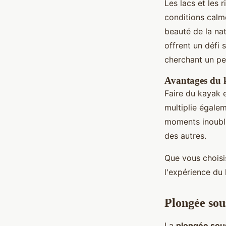
Les lacs et les 
conditions calm
beauté de la nat
offrent un défi
cherchant un pe
Avantages du 
Faire du kayak e
multiplie égale
moments inoublia
des autres.
Que vous choisis
l'expérience du
Plongée so
La
plongée sou