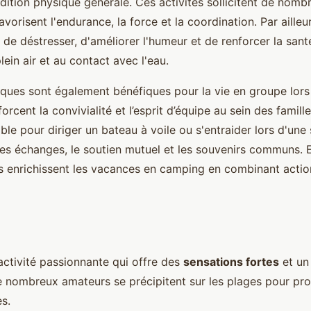
ndition physique générale. Ces activités sollicitent de nom
vorisent l'endurance, la force et la coordination. Par ailleur
 de déstresser, d'améliorer l'humeur et de renforcer la san
lein air et au contact avec l'eau.
iques sont également bénéfiques pour la vie en groupe lors 
orcent la convivialité et l’esprit d’équipe au sein des famill
ble pour diriger un bateau à voile ou s'entraider lors d'une
les échanges, le soutien mutuel et les souvenirs communs. 
s enrichissent les vacances en camping en combinant action
activité passionnante qui offre des
sensations fortes
et un
e nombreux amateurs se précipitent sur les plages pour pro
s.