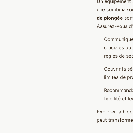
Un équipement a
une combinaison
de plongée
sont
Assurez-vous d'
Communiquer 
cruciales pou
règles de séc
Couvrir la sé
limites de pr
Recommandat
fiabilité et
Explorer la biod
peut transforme