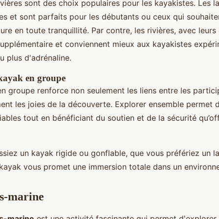
rivières sont des choix populaires pour les kayakistes. Les l
es et sont parfaits pour les débutants ou ceux qui souhaite
ure en toute tranquillité. Par contre, les rivières, avec leurs
 supplémentaire et conviennent mieux aux kayakistes expér
u plus d'adrénaline.
kayak en groupe
n groupe renforce non seulement les liens entre les partici
ment les joies de la découverte. Explorer ensemble permet 
bles tout en bénéficiant du soutien et de la sécurité qu’of
siez un kayak rigide ou gonflable, que vous préfériez un la
 kayak vous promet une immersion totale dans un environne
us-marine
s-marine
est une activité fascinante qui permet d'explorer 