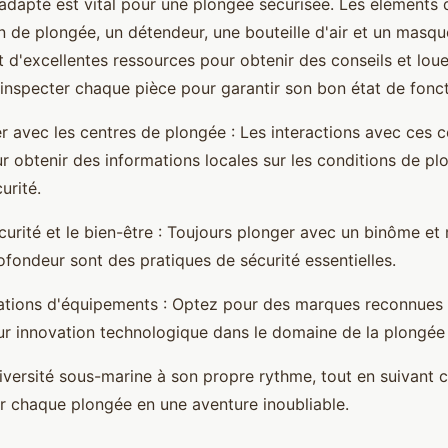
dapté est vital pour une plongée sécurisée. Les éléments 
 de plongée, un détendeur, une bouteille d'air et un masq
 d'excellentes ressources pour obtenir des conseils et loue
inspecter chaque pièce pour garantir son bon état de fonc
avec les centres de plongée : Les interactions avec ces c
r obtenir des informations locales sur les conditions de pl
urité.
curité et le bien-être : Toujours plonger avec un binôme et 
ofondeur sont des pratiques de sécurité essentielles.
ions d'équipements : Optez pour des marques reconnues 
 leur innovation technologique dans le domaine de la plongé
iversité sous-marine à son propre rythme, tout en suivant c
r chaque plongée en une aventure inoubliable.