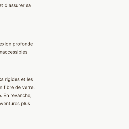
t d'assurer sa
nexion profonde
inaccessibles
s rigides et les
 fibre de verre,
e. En revanche,
 aventures plus