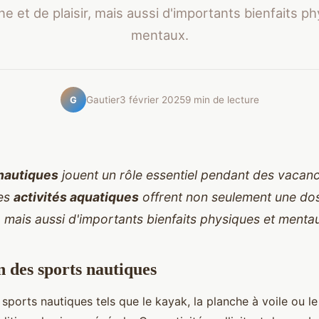
ne et de plaisir, mais aussi d'importants bienfaits p
mentaux.
Gautier
3 février 2025
9 min de lecture
G
nautiques
jouent un rôle essentiel pendant des vacan
es
activités aquatiques
offrent non seulement une dos
r, mais aussi d'importants bienfaits physiques et menta
n des sports nautiques
 sports nautiques tels que le kayak, la planche à voile ou l