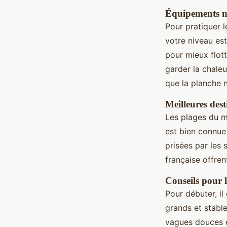
Équipements né
Pour pratiquer 
votre niveau es
pour mieux flott
garder la chaleu
que la planche n
Meilleures dest
Les plages du mo
est bien connue
prisées par les 
française offre
Conseils pour 
Pour débuter, il
grands et stable
vagues douces e