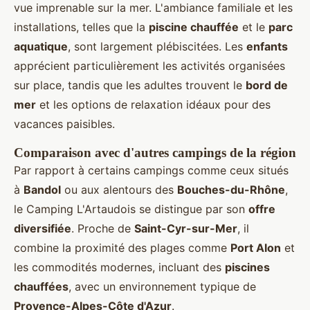
vue imprenable sur la mer. L'ambiance familiale et les
installations, telles que la
piscine chauffée
et le
parc
aquatique
, sont largement plébiscitées. Les
enfants
apprécient particulièrement les activités organisées
sur place, tandis que les adultes trouvent le
bord de
mer
et les options de relaxation idéaux pour des
vacances paisibles.
Comparaison avec d'autres campings de la région
Par rapport à certains campings comme ceux situés
à
Bandol
ou aux alentours des
Bouches-du-Rhône
,
le Camping L'Artaudois se distingue par son
offre
diversifiée
. Proche de
Saint-Cyr-sur-Mer
, il
combine la proximité des plages comme
Port Alon
et
les commodités modernes, incluant des
piscines
chauffées
, avec un environnement typique de
Provence-Alpes-Côte d'Azur
.