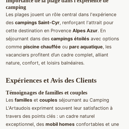
Importance de la plage dans l'expérience de
camping
Les plages jouent un rôle central dans l'expérience
des
campings Saint-Cyr
, renforçant l'attrait pour
cette destination en Provence
Alpes Azur
. En
séjournant dans des
campings étoilés
avec options
comme
piscine chauffée
ou
parc aquatique
, les
vacanciers profitent d’un cadre complet, alliant
nature, confort, et loisirs balnéaires.
Expériences et Avis des Clients
Témoignages de familles et couples
Les
familles
et
couples
séjournant au Camping
L'Artaudois expriment souvent leur satisfaction à
travers des points clés : un cadre naturel
exceptionnel, des
mobil homes
confortables et une