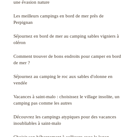
une évasion nature
Les meilleurs campings en bord de mer près de
Perpignan
Séjournez en bord de mer au camping sables vigniers à
oléron
Comment trouver de bons endroits pour camper en bord
de mer ?
Séjournez au camping le roc aux sables d'olonne en
vendée
Vacances à saint-malo : choisissez le village insolite, un
camping pas comme les autres
Découvrez les campings atypiques pour des vacances
inoubliables à saint-malo
Choisir son hébergement à collioure avec le lagon