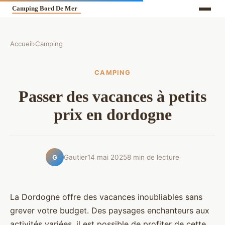
Accueil
›
Camping
CAMPING
Passer des vacances à petits
prix en dordogne
Gautier
14 mai 2025
8 min de lecture
G
La Dordogne offre des vacances inoubliables sans
grever votre budget. Des paysages enchanteurs aux
activités variées, il est possible de profiter de cette