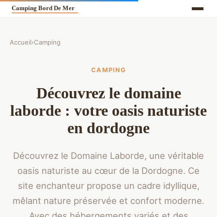
Accueil
›
Camping
CAMPING
Découvrez le domaine
laborde : votre oasis naturiste
en dordogne
Découvrez le Domaine Laborde, une véritable
oasis naturiste au cœur de la Dordogne. Ce
site enchanteur propose un cadre idyllique,
mêlant nature préservée et confort moderne.
Avec des hébergements variés et des