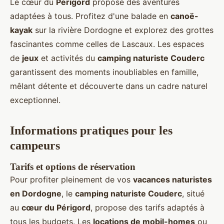
Le cœur du
Périgord
propose des aventures
adaptées à tous. Profitez d'une balade en
canoë-
kayak
sur la rivière Dordogne et explorez des grottes
fascinantes comme celles de Lascaux. Les espaces
de
jeux
et activités du
camping naturiste Couderc
garantissent des moments inoubliables en famille,
mêlant détente et découverte dans un cadre naturel
exceptionnel.
Informations pratiques pour les
campeurs
Tarifs et options de réservation
Pour profiter pleinement de vos
vacances naturistes
en Dordogne
, le
camping naturiste Couderc
, situé
au
cœur du Périgord
, propose des tarifs adaptés à
tous les budgets. Les
locations de mobil-homes
ou